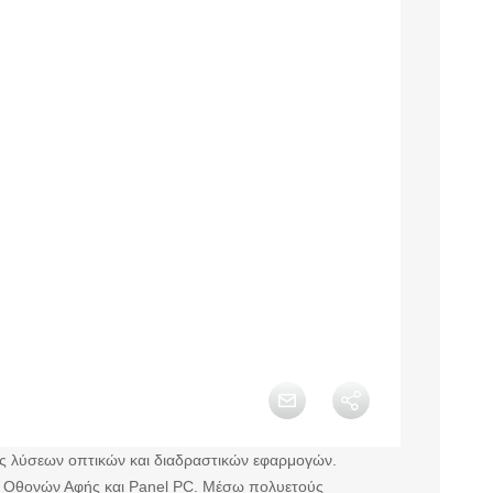
ος λύσεων οπτικών και διαδραστικών εφαρμογών.
νγκ Οθονών Αφής και Panel PC. Μέσω πολυετούς