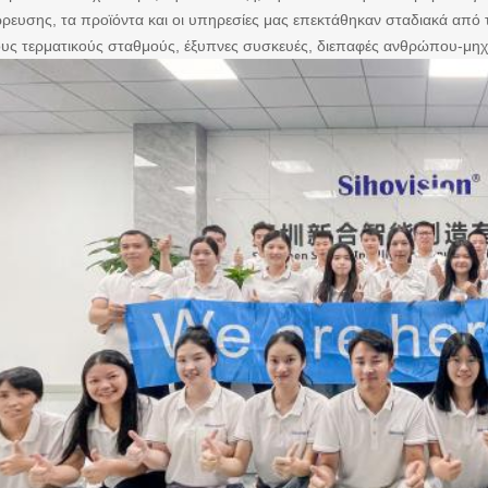
ευσης, τα προϊόντα και οι υπηρεσίες μας επεκτάθηκαν σταδιακά από 
υς τερματικούς σταθμούς, έξυπνες συσκευές, διεπαφές ανθρώπου-μηχ