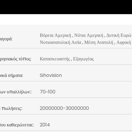
Βόρεια Αμερική , Νότια Αμερική , Δυτική Ευρώ
αγορά:
Νοτιοανατολική Ασία , Μέση Ανατολή , Αφρική ,
ρησιακός τύπος:
Κατασκευαστής , Εξαγωγέας
ικά σήματα:
Sihovision
των υπαλλήλων::
70~100
 πωλήσεις::
20000000-30000000
ου καθιερώνεται::
2014