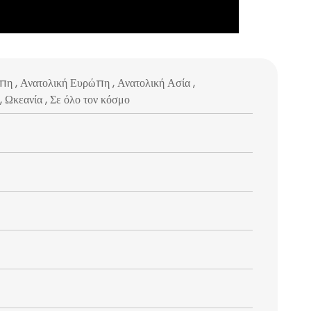
πη , Ανατολική Ευρώπη , Ανατολική Ασία ,
 Ωκεανία , Σε όλο τον κόσμο