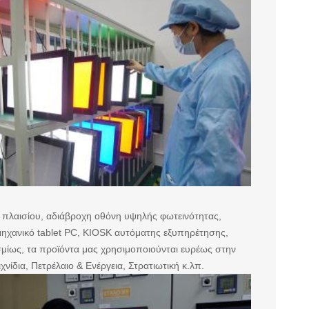
 πλαισίου, αδιάβροχη οθόνη υψηλής φωτεινότητας,
ομηχανικό tablet PC, KIOSK αυτόματης εξυπηρέτησης,
σμίως, τα προϊόντα μας χρησιμοποιούνται ευρέως στην
δια, Πετρέλαιο & Ενέργεια, Στρατιωτική κ.λπ.