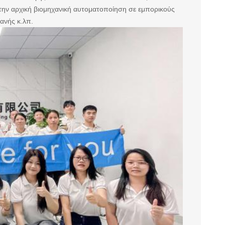
την αρχική βιομηχανική αυτοματοποίηση σε εμπορικούς
ανής κ.λπ.