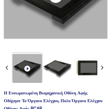
Η Ενσωματωμένη Βιομηχανική Οθόνη Αφής
Οδήγησε Το Όργανο Ελέγχου, Πολυ Όργανο Ελέγχου
Οθόνης Αφής PCAP