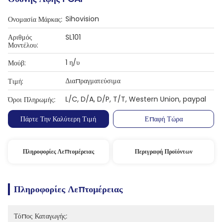
Sihovision
Ονομασία Μάρκας:
Αριθμός
SL101
Μοντέλου:
1 η/υ
Μούβ:
Διαπραγματεύσιμα
Τιμή:
L/C, D/A, D/P, T/T, Western Union, paypal
Όροι Πληρωμής:
Πάρτε Την Καλύτερη Τιμή
Επαφή Τώρα
Πληροφορίες Λεπτομέρειας
Περιγραφή Προϊόντων
Πληροφορίες Λεπτομέρειας
Τόπος Καταγωγής: