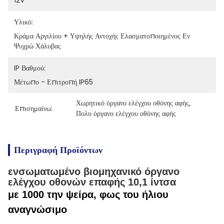
12V
Υλικό:
Κράμα Αργιλίου + Υψηλής Αντοχής Ελασματοποιημένος Εν 
Ψυχρώ Χάλυβας
IP Βαθμού:
Μέτωπο - Επιτροπή IP65
Χωρητικό όργανο ελέγχου οθόνης αφής
, 
Επισημαίνω:
Πολυ όργανο ελέγχου οθόνης αφής
Περιγραφή Προϊόντων
ενσωματωμένο βιομηχανικό όργανο
ελέγχου οθονών επαφής 10,1 ίντσα
με 1000 την ψείρα, φως του ήλιου
αναγνώσιμο