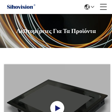
Λεπτομέρειες Για Τα Προϊόντα