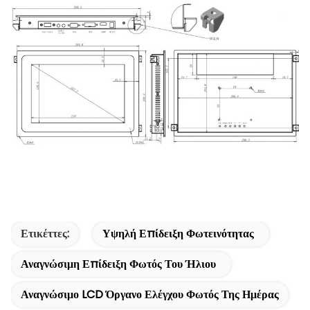
Ετικέττες:
Υψηλή Επίδειξη Φωτεινότητας
Αναγνώσιμη Επίδειξη Φωτός Του Ήλιου
Αναγνώσιμο LCD Όργανο Ελέγχου Φωτός Της Ημέρας