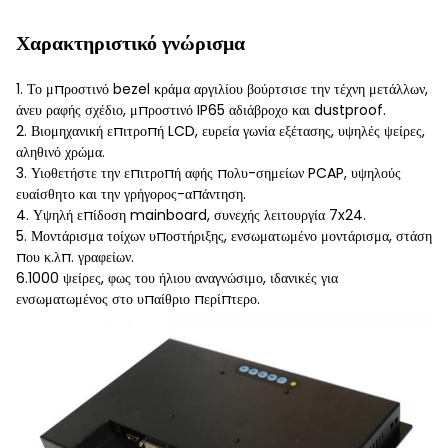
Χαρακτηριστικό γνώρισμα
1. Το μπροστινό bezel κράμα αργιλίου βούρτσισε την τέχνη μετάλλων,
άνευ ραφής σχέδιο, μπροστινό IP65 αδιάβροχο και dustproof.
2. Βιομηχανική επιτροπή LCD, ευρεία γωνία εξέτασης, υψηλές ψείρες,
αληθινό χρώμα.
3. Υιοθετήστε την επιτροπή αφής πολυ-σημείων PCAP, υψηλούς
ευαίσθητο και την γρήγορος-απάντηση.
4. Υψηλή επίδοση mainboard, συνεχής λειτουργία 7x24.
5. Μοντάρισμα τοίχων υποστήριξης, ενσωματωμένο μοντάρισμα, στάση
που κ.λπ. γραφείων.
6.1000 ψείρες, φως του ήλιου αναγνώσιμο, ιδανικές για
ενσωματωμένος στο υπαίθριο περίπτερο.