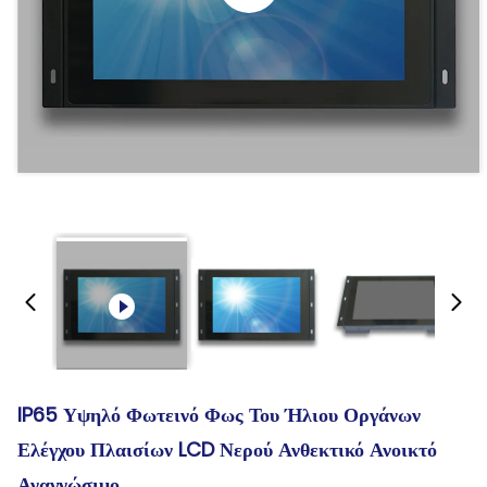
IP65 Υψηλό Φωτεινό Φως Του Ήλιου Οργάνων
Ελέγχου Πλαισίων LCD Νερού Ανθεκτικό Ανοικτό
Αναγνώσιμο