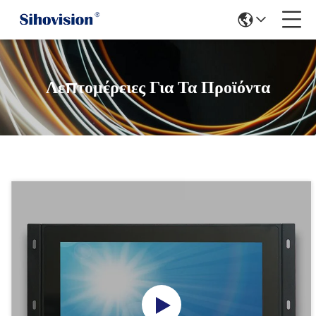
Λεπτομέρειες Για Τα Προϊόντα