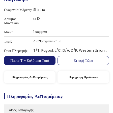
Shinho
Ονομασία Μάρκας:
Αριθμός
SL12
Μοντέλου:
1 κομμάτι
Μούβ:
Διαπραγματεύσιμα
Τιμή:
T/T, Paypal, L/C, D/A, D/P, Western Union, ,
Όροι Πληρωμής:
Πάρτε Την Καλύτερη Τιμή
Επαφή Τώρα
Πληροφορίες Λεπτομέρειας
Περιγραφή Προϊόντων
Πληροφορίες Λεπτομέρειας
Τόπος Καταγωγής: