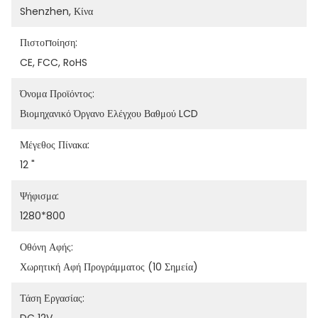
Shenzhen, Κίνα
Πιστοποίηση:
CE, FCC, RoHS
Όνομα Προϊόντος:
Βιομηχανικό Όργανο Ελέγχου Βαθμού LCD
Μέγεθος Πίνακα:
12 "
Ψήφισμα:
1280*800
Οθόνη Αφής:
Χωρητική Αφή Προγράμματος (10 Σημεία)
Τάση Εργασίας: