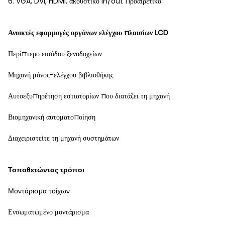
6. VGA, DVI, HDMI, ακουστικό in/out προαιρετικό
Ανοικτές εφαρμογές οργάνων ελέγχου πλαισίων LCD
Περίπτερο εισόδου ξενοδοχείων
Μηχανή μόνος-ελέγχου βιβλιοθήκης
Αυτοεξυπηρέτηση εστιατορίων που διατάζει τη μηχανή
Βιομηχανική αυτοματοποίηση
Διαχειριστείτε τη μηχανή συστημάτων
Τοποθετώντας τρόποι
Μοντάρισμα τοίχων
Ενσωματωμένο μοντάρισμα