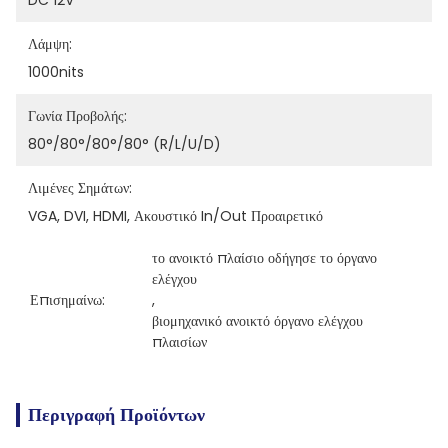
DC 12V
Λάμψη:
1000nits
Γωνία Προβολής:
80°/80°/80°/80° (R/L/U/D)
Λιμένες Σημάτων:
VGA, DVI, HDMI, Ακουστικό In/out Προαιρετικό
το ανοικτό πλαίσιο οδήγησε το όργανο 
ελέγχου
Επισημαίνω:
, 
βιομηχανικό ανοικτό όργανο ελέγχου 
πλαισίων
Περιγραφή Προϊόντων