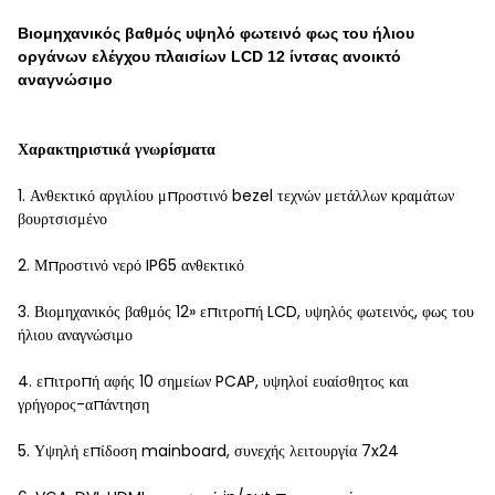
Βιομηχανικός βαθμός υψηλό φωτεινό φως του ήλιου
οργάνων ελέγχου πλαισίων LCD 12 ίντσας ανοικτό
αναγνώσιμο
Χαρακτηριστικά γνωρίσματα
1. Ανθεκτικό αργιλίου μπροστινό bezel τεχνών μετάλλων κραμάτων
βουρτσισμένο
2. Μπροστινό νερό IP65 ανθεκτικό
3. Βιομηχανικός βαθμός 12» επιτροπή LCD, υψηλός φωτεινός, φως του
ήλιου αναγνώσιμο
4. επιτροπή αφής 10 σημείων PCAP, υψηλοί ευαίσθητος και
γρήγορος-απάντηση
5. Υψηλή επίδοση mainboard, συνεχής λειτουργία 7x24