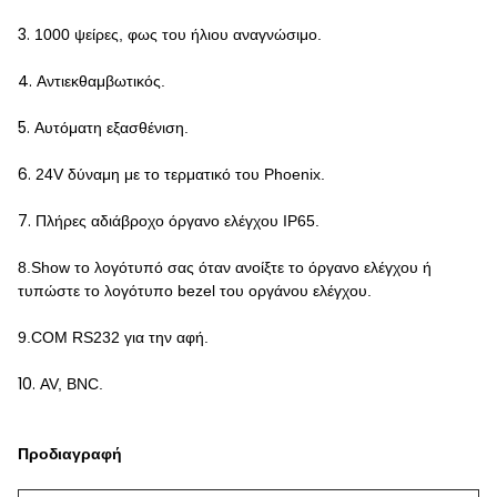
3.
1000 ψείρες, φως του ήλιου αναγνώσιμο.
4.
Αντιεκθαμβωτικός.
5.
Αυτόματη εξασθένιση.
6.
24V δύναμη με το τερματικό του Phoenix.
7.
Πλήρες αδιάβροχο όργανο ελέγχου IP65.
8.Show το λογότυπό σας όταν ανοίξτε το όργανο ελέγχου ή
τυπώστε το λογότυπο bezel του οργάνου ελέγχου.
9.COM RS232 για την αφή.
10.
AV, BNC.
Προδιαγραφή