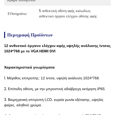
Κράμα Αλουμινίου
5 ανθεκτική οθόνη αφής καλωδίων
, 
Επισημαίνω:
ανθεκτικό όργανο ελέγχου οθόνης αφής
Περιγραφή Προϊόντων
12 ανθεκτικό όργανο ελέγχου αφής υψηλής ανάλυσης ίντσας
1024*768 με το VGA HDMI DVI
Χαρακτηριστικά γνωρίσματα
1.
Μέγεθος επιτροπής: 12 ίντσα, υψηλή ανάλυση 1024*768.
2.
Επίπεδη οθόνη, με την μπροστινή αδιάβροχη εκτίμηση IP65.
3.
Βιομηχανική επιτροπή LCD, ευρεία γωνία εξέτασης, υψηλές
ψείρες, αληθινό χρώμα.