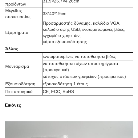
31.9×25.7×4.26cm
προϊόντων
Μέγεθος
33*40*19cm
συσκευασίας
Προσαρμοστής δύναμης, καλώδιο VGA,
καλώδιο αφής USB, ενσωματωμένες βίδες,
Εξαρτήματα
εγχειρίδιο χρηστών,
κάρτα εξουσιοδότησης
Άλλος
ενσωματωμένες να τοποθετήσει βίδες
να τοποθετήσει τοίχων υποστηρίγματα
Μοντάρισμα
(προαιρετικά)
κάτοχος στάσεων γραφείων (προαιρετικός)
Εξουσιοδότηση
εξουσιοδότηση 1 έτους
Πιστοποιητικά
CE, FCC, RoHS
Εικόνες