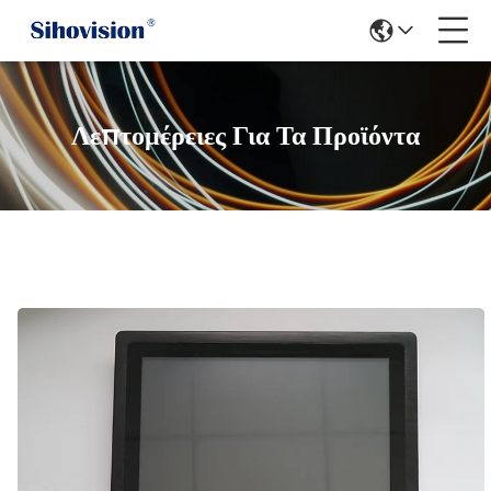
Λεπτομέρειες Για Τα Προϊόντα