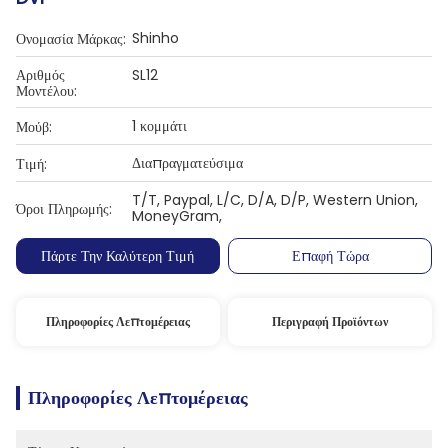
Shinho
Ονομασία Μάρκας:
Αριθμός
SL12
Μοντέλου:
1 κομμάτι
Μούβ:
Διαπραγματεύσιμα
Τιμή:
T/T, Paypal, L/C, D/A, D/P, Western Union,
Όροι Πληρωμής:
MoneyGram,
Πάρτε Την Καλύτερη Τιμή
Επαφή Τώρα
Πληροφορίες Λεπτομέρειας
Περιγραφή Προϊόντων
Πληροφορίες Λεπτομέρειας