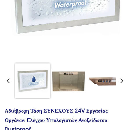
Αδιάβροχη Τάση ΣΥΝΕΧΟΥΣ 24V Εργασίας
Οργάνων Ελέγχου Υπολογιστών Ανοξείδωτου
Dustproof