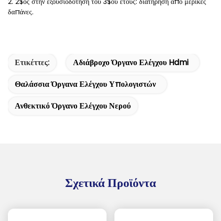
2. 2$ος στην εξουσιοδότηση του 3$ου έτους: διατήρηση από μερικές
δαπάνες.
Ετικέττες:
Αδιάβροχο Όργανο Ελέγχου Hdmi
Θαλάσσια Όργανα Ελέγχου Υπολογιστών
Ανθεκτικό Όργανο Ελέγχου Νερού
Σχετικά Προϊόντα