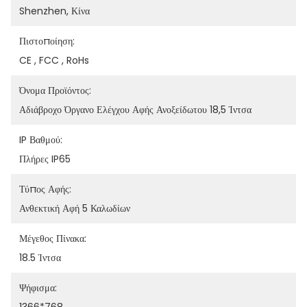
Shenzhen, Κίνα
Πιστοποίηση:
CE , FCC , RoHs
Όνομα Προϊόντος:
Αδιάβροχο Όργανο Ελέγχου Αφής Ανοξείδωτου 18,5 Ίντσα
IP Βαθμού:
Πλήρες IP65
Τύπος Αφής:
Ανθεκτική Αφή 5 Καλωδίων
Μέγεθος Πίνακα:
18.5 Ίντσα
Ψήφισμα: