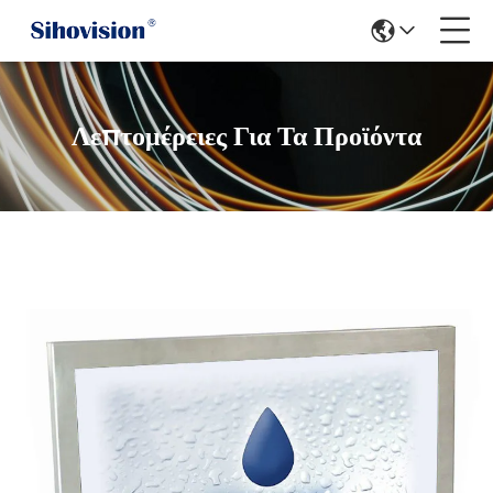
Λεπτομέρειες Για Τα Προϊόντα