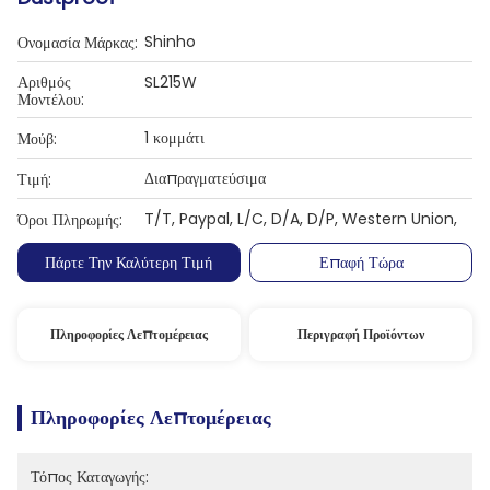
Shinho
Ονομασία Μάρκας:
Αριθμός
SL215W
Μοντέλου:
1 κομμάτι
Μούβ:
Διαπραγματεύσιμα
Τιμή:
T/T, Paypal, L/C, D/A, D/P, Western Union,
Όροι Πληρωμής:
Πάρτε Την Καλύτερη Τιμή
Επαφή Τώρα
Πληροφορίες Λεπτομέρειας
Περιγραφή Προϊόντων
Πληροφορίες Λεπτομέρειας
Τόπος Καταγωγής: