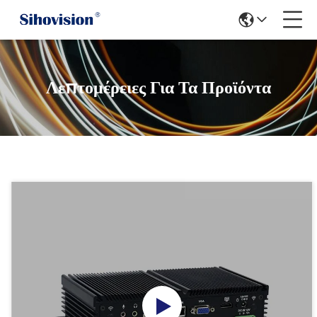
Λεπτομέρειες Για Τα Προϊόντα