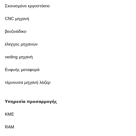
Σκονισμένο εργοστάσιο
CNC μηχανή
βενζινάδικο
έλεγχος μηχανών
veding μηχανή
Ευφυής μεταφορά
τέμνουσα μηχανή λέιζερ
Υπηρεσία προσαρμογής
ΚΜΕ
RAM