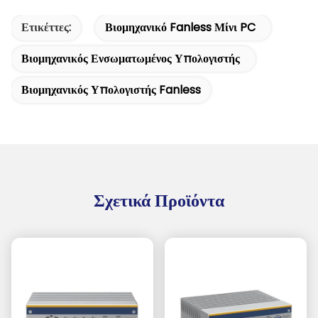
Ετικέττες:
Βιομηχανικό Fanless Μίνι PC
Βιομηχανικός Ενσωματωμένος Υπολογιστής
Βιομηχανικός Υπολογιστής Fanless
Σχετικά Προϊόντα