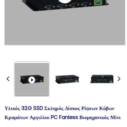
Υλικός 32G SSD Σκληρός Δίσκος Ρίψεων Κύβων
Κραμάτων Αργιλίου PC Fanless Βιομηχανικός Μίνι