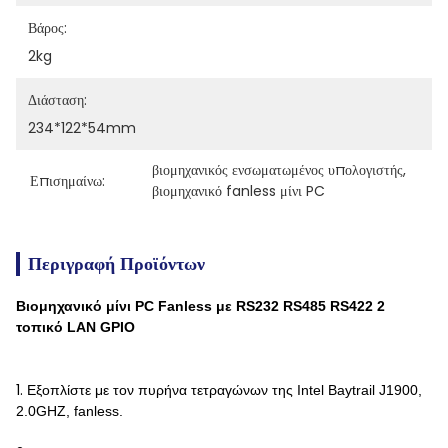
Βάρος:
2kg
Διάσταση:
234*122*54mm
βιομηχανικός ενσωματωμένος υπολογιστής
, 
Επισημαίνω:
βιομηχανικό fanless μίνι PC
Περιγραφή Προϊόντων
Βιομηχανικό μίνι PC Fanless με RS232 RS485 RS422 2
τοπικό LAN GPIO
1.
Εξοπλίστε με τον πυρήνα τετραγώνων της Intel Baytrail J1900,
2.0GHZ, fanless.