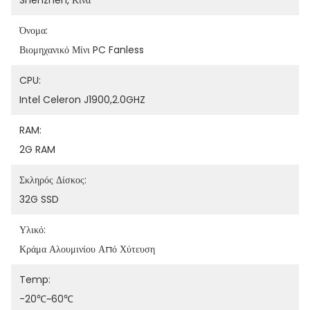
Shenzhen, Κίνα
Όνομα:
Βιομηχανικό Μίνι PC Fanless
CPU:
Intel Celeron J1900,2.0GHZ
RAM:
2G RAM
Σκληρός Δίσκος:
32G SSD
Υλικό:
Κράμα Αλουμινίου Από Χύτευση
Temp:
-20℃~60℃