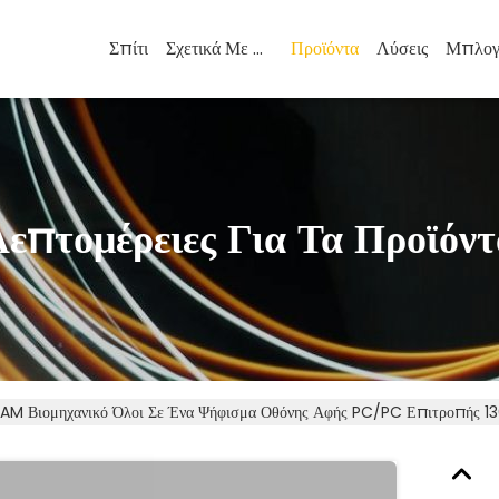
Σπίτι
Σχετικά Με Εμάς
Προϊόντα
Λύσεις
Μπλογ
Λεπτομέρειες Για Τα Προϊόντ
AM Βιομηχανικό Όλοι Σε Ένα Ψήφισμα Οθόνης Αφής PC/PC Επιτροπής 