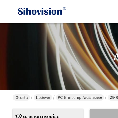
Σπίτι
Προϊόντα
PC Επιτροπής Ανοξείδωτου
2G R
Όλες οι κατηγορίες