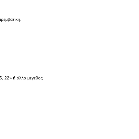
αρεμβατική.
,5, 22» ή άλλο μέγεθος