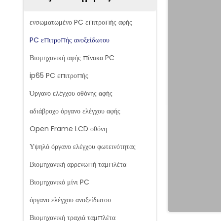
ενσωματωμένο PC επιτροπής αφής
PC επιτροπής ανοξείδωτου
Βιομηχανική αφής πίνακα PC
ip65 PC επιτροπής
Όργανο ελέγχου οθόνης αφής
αδιάβροχο όργανο ελέγχου αφής
Open Frame LCD οθόνη
Υψηλό όργανο ελέγχου φωτεινότητας
Βιομηχανική αρρενωπή ταμπλέτα
Βιομηχανικό μίνι PC
όργανο ελέγχου ανοξείδωτου
Βιομηχανική τραχιά ταμπλέτα