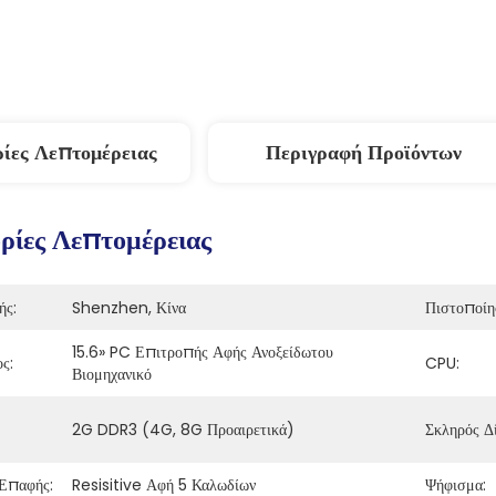
ίες Λεπτομέρειας
Περιγραφή Προϊόντων
ίες Λεπτομέρειας
ής:
Shenzhen, Κίνα
Πιστοποίη
15.6» PC Επιτροπής Αφής Ανοξείδωτου 
ς:
CPU:
Βιομηχανικό
2G DDR3 (4G, 8G Προαιρετικά)
Σκληρός Δ
Επαφής:
Resisitive Αφή 5 Καλωδίων
Ψήφισμα: