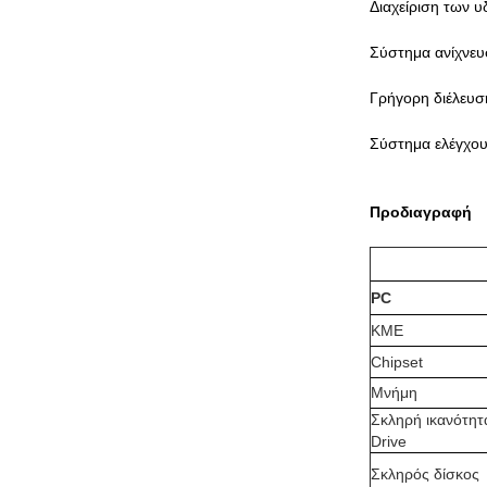
Διαχείριση των 
Σύστημα ανίχνε
Γρήγορη διέλευ
Σύστημα ελέγχου
Προδιαγραφή
PC
ΚΜΕ
Chipset
Μνήμη
Σκληρή ικανότητ
Drive
Σκληρός δίσκος