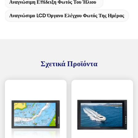
Αναγνώσιμη Επίδειξη Φωτός Του Ήλιου
Αναγνώσιμο LCD Όργανο Ελέγχου Φωτός Της Ημέρας
Σχετικά Προϊόντα