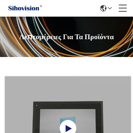
Λεπτομέρειες Για Τα Προϊόντα