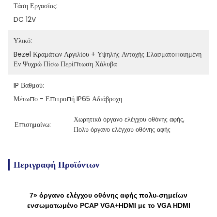
Τάση Εργασίας:
DC 12V
Υλικό:
Bezel Κραμάτων Αργιλίου + Υψηλής Αντοχής Ελασματοποιημένη 
Εν Ψυχρώ Πίσω Περίπτωση Χάλυβα
IP Βαθμού:
Μέτωπο - Επιτροπή IP65 Αδιάβροχη
Χωρητικό όργανο ελέγχου οθόνης αφής
, 
Επισημαίνω:
Πολυ όργανο ελέγχου οθόνης αφής
Περιγραφή Προϊόντων
7» όργανο ελέγχου οθόνης αφής πολυ-σημείων
ενσωματωμένο PCAP VGA+HDMI με το VGA HDMI