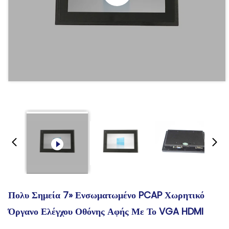
Πολυ Σημεία 7» Ενσωματωμένο PCAP Χωρητικό
Όργανο Ελέγχου Οθόνης Αφής Με Το VGA HDMI