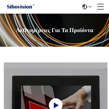
Λεπτομέρειες Για Τα Προϊόντα