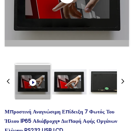
Μπροστινή Αναγνώσιμη Επίδειξη 7 Φωτός Του
Ήλιου IP65 Αδιάβροχη» Διεπαφή Αφής Οργάνων
Ελέγχου RS232 USB LCD