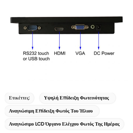
Ετικέττες:
Υψηλή Επίδειξη Φωτεινότητας
Αναγνώσιμη Επίδειξη Φωτός Του Ήλιου
Αναγνώσιμο LCD Όργανο Ελέγχου Φωτός Της Ημέρας