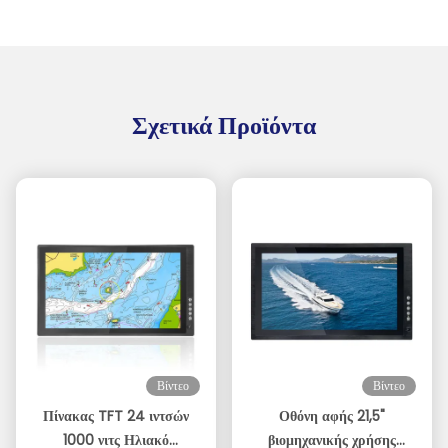
Σχετικά Προϊόντα
Βίντεο
Βίντεο
Πίνακας TFT 24 ιντσών
Οθόνη αφής 21,5"
1000 νιτς Ηλιακό
βιομηχανικής χρήσης