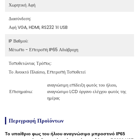
Χωρητική Αφή
Διασύνδεση:
Αφή VGA, HDMI, RS232 Ή USB
IP Βαθμού:
Μέτωπο - Επιτροπή IP65 Αδιάβροχη
Τοποθετώντας Τρόπος:
Το Ανοικτό Πλαίσιο, Επιτροπή Τοποθετεί
αναγνώσιμη επίδειξη φωτός του ήλιου
, 
Επισημαίνω:
αναγνώσιμο LCD όργανο ελέγχου φωτός της 
ημέρας
Περιγραφή Προϊόντων
Το υπαίθριο φως του ήλιου αναγνώσιμο μπροστινό IP65