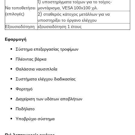
1)
υποστηρίγματα τοίχων για το τοίχος-
Να τοποθετήσει
μοντάρισμα, VESA 100x100 χιλ.
2)
(επιλογές)
σταθερός κάτοχος μετάλλων για να
υποστηρίξει το όργανο ελέγχου
Εξουσιοδότηση
εξουσιοδότηση 1 έτους
Εφαρμογή
Σύστημα επεξεργασίας τροφίμων
Πλέοντας βάρκα
Θαλάσσια ναυσιπλοΐα
Συστήματα ελέγχου διαδικασίας
Φορτηγό
Διαχείριση των υδάτων αποβλήτων
Ποδήλατο
Υποβρύχιο σύστημα