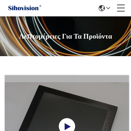
Λεπτομέρειες Για Τα Προϊόντα