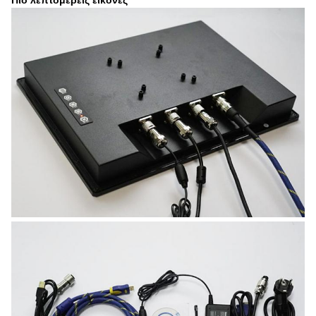
Πιό λεπτομερείς εικόνες