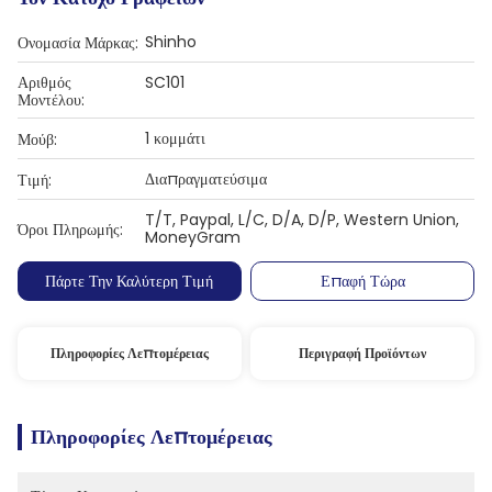
Shinho
Ονομασία Μάρκας:
Αριθμός
SC101
Μοντέλου:
1 κομμάτι
Μούβ:
Διαπραγματεύσιμα
Τιμή:
T/T, Paypal, L/C, D/A, D/P, Western Union,
Όροι Πληρωμής:
MoneyGram
Πάρτε Την Καλύτερη Τιμή
Επαφή Τώρα
Πληροφορίες Λεπτομέρειας
Περιγραφή Προϊόντων
Πληροφορίες Λεπτομέρειας