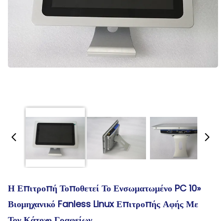
Η Επιτροπή Τοποθετεί Το Ενσωματωμένο PC 10»
Βιομηχανικό Fanless Linux Επιτροπής Αφής Με
Τον Κάτοχο Γραφείων