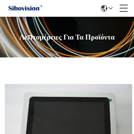
Λεπτομέρειες Για Τα Προϊόντα