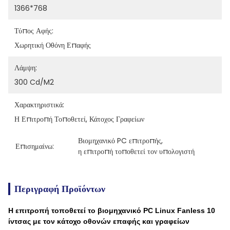
1366*768
Τύπος Αφής:
Χωρητική Οθόνη Επαφής
Λάμψη:
300 Cd/m2
Χαρακτηριστικά:
Η Επιτροπή Τοποθετεί, Κάτοχος Γραφείων
Βιομηχανικό PC επιτροπής
, 
Επισημαίνω:
η επιτροπή τοποθετεί τον υπολογιστή
Περιγραφή Προϊόντων
Η επιτροπή τοποθετεί το βιομηχανικό PC Linux Fanless 10
ίντσας με τον κάτοχο οθονών επαφής και γραφείων