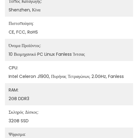
Τόπος Καταγωγής:
Shenzhen, Κίνα
Πιστοποίηση:
CE, FCC, RoHS
Όνομα Προϊόντος:
10 Βιομηχανικό PC Linux Fanless Ίντσας
CPU:
Intel Celeron J1900, Πυρήνας Τετραγώνων, 2.0GHz, Fanless
RAM:
2GB DDR3
Σκληρός Δίσκος:
32GB SSD
Ψήφισμα: