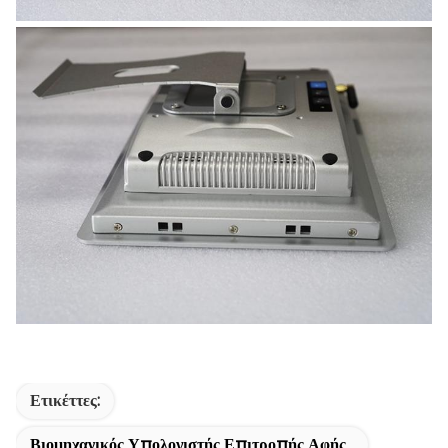
Ετικέττες:
Βιομηχανικός Υπολογιστής Επιτροπής Αφής