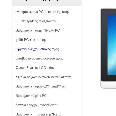
ενσωματωμένο PC επιτροπής αφής
PC επιτροπής ανοξείδωτου
Βιομηχανική αφής πίνακα PC
ip65 PC επιτροπής
Όργανο ελέγχου οθόνης αφής
αδιάβροχο όργανο ελέγχου αφής
Open Frame LCD οθόνη
Υψηλό όργανο ελέγχου φωτεινότητας
Βιομηχανική αρρενωπή ταμπλέτα
Βιομηχανικό μίνι PC
όργανο ελέγχου ανοξείδωτου
Βιομηχανική τραχιά ταμπλέτα