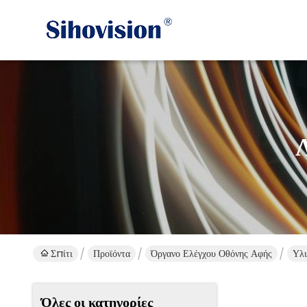
Σπίτι
Προϊόντα
Όργανο Ελέγχου Οθόνης Αφής
Υλι
Όλες οι κατηγορίες