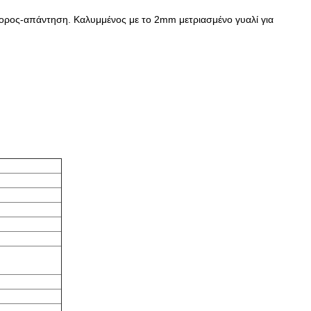
γορος-απάντηση. Καλυμμένος με το 2mm μετριασμένο γυαλί για