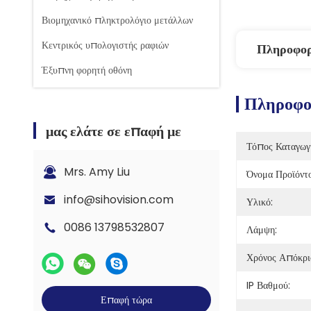
Βιομηχανικό πληκτρολόγιο μετάλλων
Κεντρικός υπολογιστής ραφιών
Πληροφορ
Έξυπνη φορητή οθόνη
Πληροφορ
μας ελάτε σε επαφή με
Τόπος Καταγωγ
Mrs. Amy Liu
Όνομα Προϊόντο
info@sihovision.com
Υλικό:
0086 13798532807
Λάμψη:
Χρόνος Απόκρι
IP Βαθμού:
Επαφή τώρα