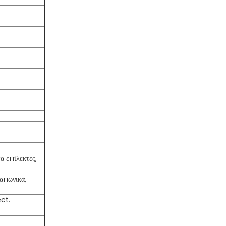
α επίλεκτες,
ιαπωνικά,
ct.