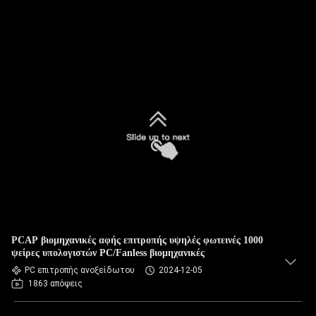
PCAP βιομηχανικές αφής επιτροπής υψηλές φωτεινές 1000
ψείρες υπολογιστών PC/Fanless βιομηχανικές
PC επιτροπής ανοξείδωτου
2024-12-05
1863 απόψεις