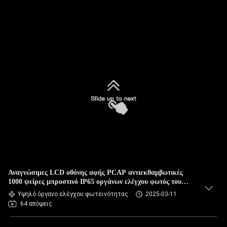
Αναγνώσιμες LCD οθόνης αφής PCAP αντιεκθαμβωτικές
1000 ψείρες μπροστινό IP65 οργάνων ελέγχου φωτός του
ήλιου αδιάβροχες
Υψηλό όργανο ελέγχου φωτεινότητας
2025-03-11
64 απόψεις