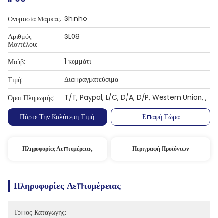
Shinho
Ονομασία Μάρκας:
Αριθμός
SL08
Μοντέλου:
1 κομμάτι
Μούβ:
Διαπραγματεύσιμα
Τιμή:
T/T, Paypal, L/C, D/A, D/P, Western Union, ,
Όροι Πληρωμής:
Πάρτε Την Καλύτερη Τιμή
Επαφή Τώρα
Πληροφορίες Λεπτομέρειας
Περιγραφή Προϊόντων
Πληροφορίες Λεπτομέρειας
Τόπος Καταγωγής: