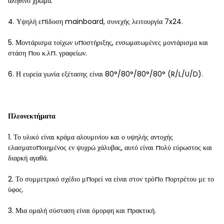
αληθινό χρώμα.
4. Υψηλή επίδοση mainboard, συνεχής λειτουργία 7x24.
5. Μοντάρισμα τοίχων υποστήριξης, ενσωματωμένες μοντάρισμα και
στάση που κ.λπ. γραφείων.
6. Η ευρεία γωνία εξέτασης είναι 80°/80°/80°/80° (R/L/U/D).
Πλεονεκτήματα
1. Το υλικό είναι κράμα αλουμινίου και ο υψηλής αντοχής
ελασματοποιημένος εν ψυχρώ χάλυβας, αυτό είναι πολύ εύρωστος και
διαρκή αγαθά.
2. Το συμμετρικό σχέδιο μπορεί να είναι στον τρόπο πορτρέτου με το
ύφος.
3. Μια ομαλή σύσταση είναι όμορφη και πρακτική.