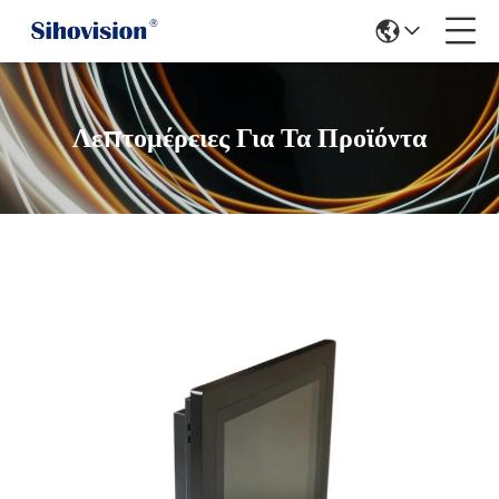
Λεπτομέρειες Για Τα Προϊόντα