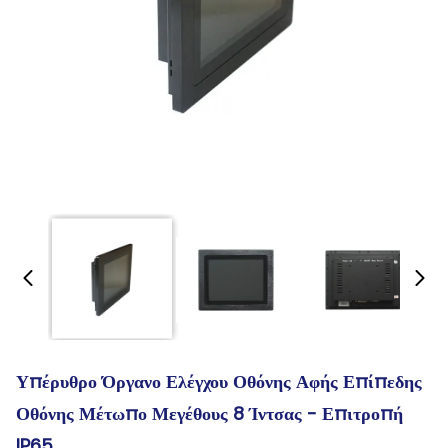
Υπέρυθρο Όργανο Ελέγχου Οθόνης Αφής Επίπεδης
Οθόνης Μέτωπο Μεγέθους 8 Ίντσας - Επιτροπή
IP65