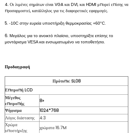
4. Οι λιμένες σημάτων είναι VGA και DVI, και HDMI μπορεί επίσης να
προσαρμοστεί, κατάλληλος για τις διαφορετικές εφαρμογές.
5.
-10C στην ευρεία υποστήριξη θερμοκρασίας +60°C.
6.
Μεγάλος για το ανοικτό πλαίσιο, υποστηρίξτε επίσης το
μοντάρισμα VESA και ενσωματωμένο να τοποθετήσει.
Προδιαγραφή
Πρότυπο: SL08
Επιτροπή LCD
Μέγεθος
8»
επιτροπής
Ψήφισμα
1024*768
Λόγος διάστασης
4:3
Χρώμα
χρώματα 16.7M
υποστήριξης