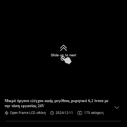
Μικρό όργανο ελέγχου αφής μεγέθους χωρητικό 6,2 ίντσα με
την τάση εργασίας 24V
Open Frame LCD οθόνη
2024-12-11
175 απόψεις